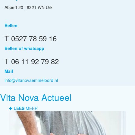
Abbert 20 | 8321 WN Urk
Bellen
T 0527 78 59 16
Bellen of whatsapp
T 06 11 92 79 82
Mail
info@vitanovaemmeloord.nl
Vita Nova Actueel
LEES
MEER