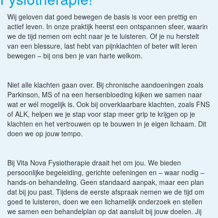
Wij geloven dat goed bewegen de basis is voor een prettig en
actief leven. In onze praktijk heerst een ontspannen sfeer, waarin
we de tijd nemen om echt naar je te luisteren. Of je nu herstelt
van een blessure, last hebt van pijnklachten of beter wilt leren
bewegen – bij ons ben je van harte welkom.
Niet alle klachten gaan over. Bij chronische aandoeningen zoals
Parkinson, MS of na een hersenbloeding kijken we samen naar
wat er wél mogelijk is. Ook bij onverklaarbare klachten, zoals FNS
of ALK, helpen we je stap voor stap meer grip te krijgen op je
klachten en het vertrouwen op te bouwen in je eigen lichaam. Dit
doen we op jouw tempo.
Bij Vita Nova Fysiotherapie draait het om jou. We bieden
persoonlijke begeleiding, gerichte oefeningen en – waar nodig –
hands-on behandeling. Geen standaard aanpak, maar een plan
dat bij jou past. Tijdens de eerste afspraak nemen we de tijd om
goed te luisteren, doen we een lichamelijk onderzoek en stellen
we samen een behandelplan op dat aansluit bij jouw doelen. Jij