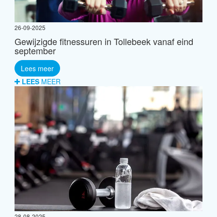
26-09-2025
Gewijzigde fitnessuren in Tollebeek vanaf eind
september
Lees meer
LEES
MEER
28-08-2025